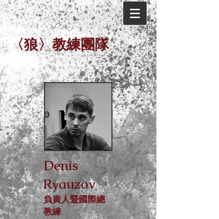
〈狼〉教練團隊
Denis
Ryauzov
負責人暨國際總
教練